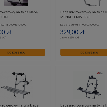
rowerowy na tylną klapę
Bagażnik rowerowy na tylną k
 Biki
MENABO MISTRAL
ktu: IT 000033700000
Kod produktu: IT 000009000000
00 zł
329,00 zł
% VAT
zawiera 23% VAT
DO KOSZYKA
DO KOSZYKA
k rowerowy na tylą klapę
Bagażnik rowerowy na tylną k