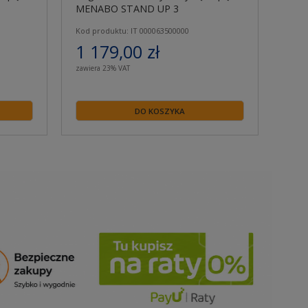
MENABO STAND UP 3
Kod produktu: IT 000063500000
1 179,00 zł
zawiera 23% VAT
DO KOSZYKA