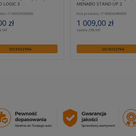
 LOGIC 3
MENABO STAND UP 2
ktu: IT 000039200000
Kod produktu: IT 000063400000
00 zł
1 009,00 zł
% VAT
zawiera 23% VAT
DO KOSZYKA
DO KOSZYKA