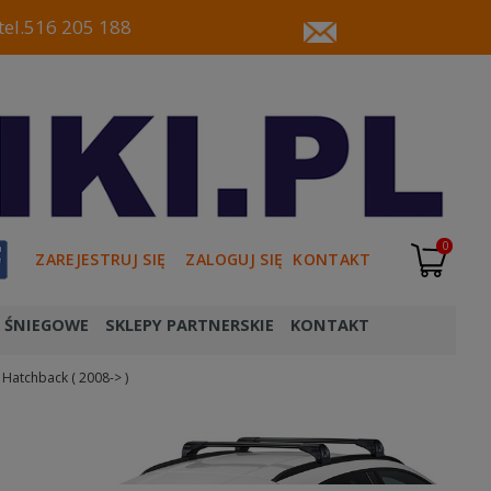
tel.516 205 188
0
ZAREJESTRUJ SIĘ
ZALOGUJ SIĘ
KONTAKT
 ŚNIEGOWE
SKLEPY PARTNERSKIE
KONTAKT
 Hatchback ( 2008-> )