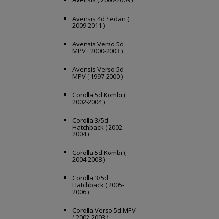
Avensis ( 2006-2009 )
Avensis 4d Sedan (
2009-2011 )
Avensis Verso 5d
MPV ( 2000-2003 )
Avensis Verso 5d
MPV ( 1997-2000 )
Corolla 5d Kombi (
2002-2004 )
Corolla 3/5d
Hatchback ( 2002-
2004 )
Corolla 5d Kombi (
2004-2008 )
Corolla 3/5d
Hatchback ( 2005-
2006 )
Corolla Verso 5d MPV
( 2002-2003 )