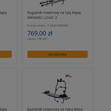
lapę
Bagażnik rowerowy na tylą klapę
MENABO LOGIC 2
Kod produktu: IT 000037900000
769,00 zł
zawiera 23% VAT
DO KOSZYKA
lapę
Bagażnik rowerowy na tylną klapę