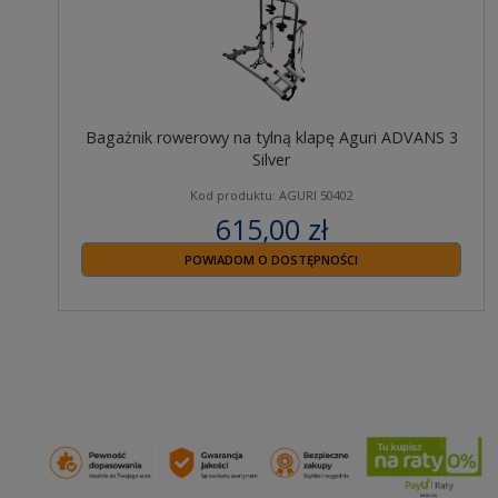
Bagażnik rowerowy na tylną klapę Aguri ADVANS 3
Silver
Kod produktu: AGURI 50402
615,00 zł
zawiera 23% VAT
POWIADOM O DOSTĘPNOŚCI