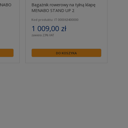
MENABO
Bagażnik rowerowy na tylną klapę
MENABO STAND UP 2
Kod produktu: IT 000063400000
1 009,00 zł
zawiera 23% VAT
DO KOSZYKA