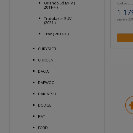
Orlando 5d MPV (
Kod produ
2011-> )
1 17
Trailblazer SUV
zawiera 23
(2021-)
Trax ( 2013-> )
CHRYSLER
CITROEN
DACIA
DAEWOO
DAIHATSU
DODGE
FIAT
FORD