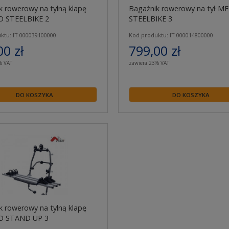
k rowerowy na tylną klapę
Bagażnik rowerowy na tył 
 STEELBIKE 2
STEELBIKE 3
ktu: IT 000039100000
Kod produktu: IT 000014800000
00 zł
799,00 zł
% VAT
zawiera 23% VAT
DO KOSZYKA
DO KOSZYKA
k rowerowy na tylną klapę
 STAND UP 3