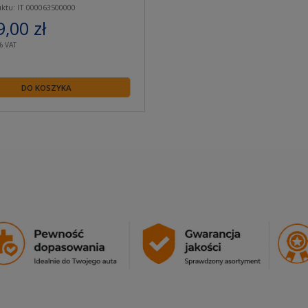
ktu: IT 000063500000
9,00 zł
% VAT
DO KOSZYKA