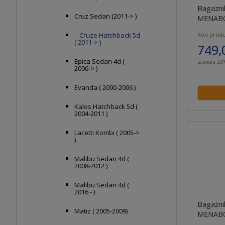
Bagazni
Cruz Sedan (2011-> )
MENABO
Kod produ
Cruze Hatchback 5d
( 2011-> )
749,
Epica Sedan 4d (
zawiera 23
2006-> )
Evanda ( 2000-2006 )
Kalos Hatchback 5d (
2004-2011 )
Lacetti Kombi ( 2005->
)
Malibu Sedan 4d (
2008-2012 )
Malibu Sedan 4d (
2016 - )
Bagażni
Matiz ( 2005-2009)
MENABO