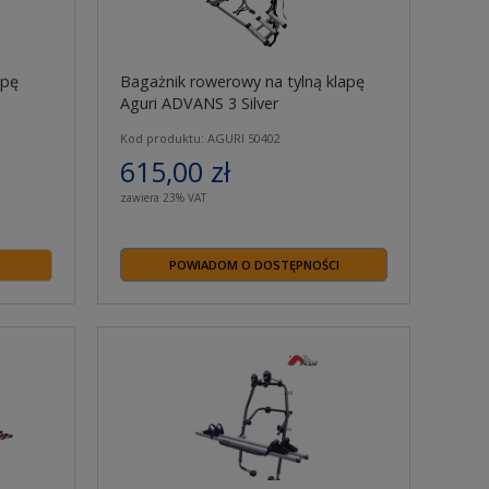
apę
Bagażnik rowerowy na tylną klapę
Aguri ADVANS 3 Silver
Kod produktu: AGURI 50402
615,00 zł
zawiera 23% VAT
POWIADOM O DOSTĘPNOŚCI