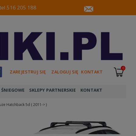
tel.516 205 188
0
ZAREJESTRUJ SIĘ
ZALOGUJ SIĘ
KONTAKT
 ŚNIEGOWE
SKLEPY PARTNERSKIE
KONTAKT
uze Hatchback 5d ( 2011-> )