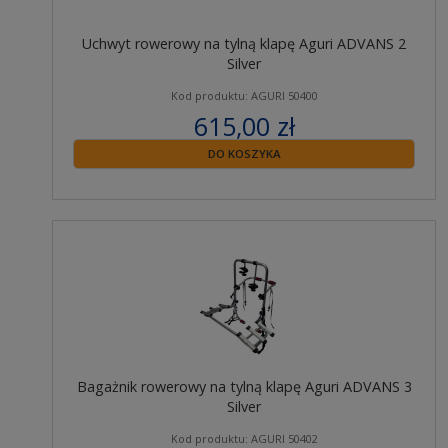
Uchwyt rowerowy na tylną klapę Aguri ADVANS 2
Silver
Kod produktu: AGURI 50400
615,00 zł
zawiera 23% VAT
DO KOSZYKA
Bagażnik rowerowy na tylną klapę Aguri ADVANS 3
Silver
Kod produktu: AGURI 50402