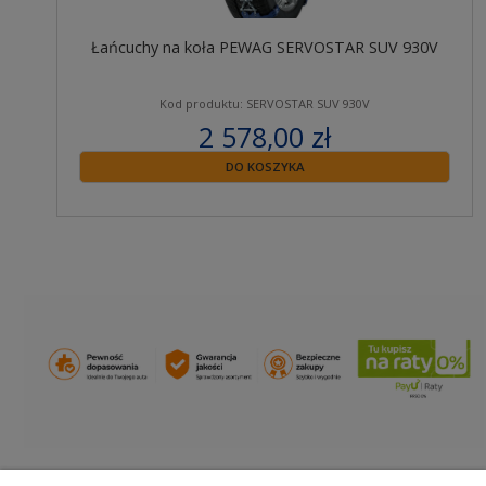
Łańcuchy na koła PEWAG SERVOSTAR SUV 930V
Kod produktu: SERVOSTAR SUV 930V
2 578,00 zł
zawiera 23% VAT
DO KOSZYKA