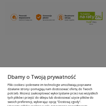
Dbamy o Twoją prywatność
ZAPISZ SIĘ DO NEWSLETTERA
Pliki cookies i pokrewne im technologie umożliwiają poprawne
ZAPISZ SIĘ
działanie strony i pomagają nam dostosować ofertę do Twoich
potrzeb. Możesz zaakceptować wykorzystanie przez nas wszystkich
tych plików i przejść do sklepu lub dostosować użycie plików do
ZAKUPY
swoich preferencji, wybierając opcję "Dostosuj zgody".