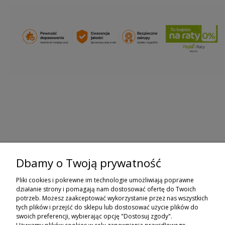
Dbamy o Twoją prywatność
ZAPISZ SIĘ DO NEWSLETTERA
Pliki cookies i pokrewne im technologie umożliwiają poprawne
ZAPISZ SIĘ
działanie strony i pomagają nam dostosować ofertę do Twoich
potrzeb. Możesz zaakceptować wykorzystanie przez nas wszystkich
tych plików i przejść do sklepu lub dostosować użycie plików do
ZAKUPY
swoich preferencji, wybierając opcję "Dostosuj zgody".