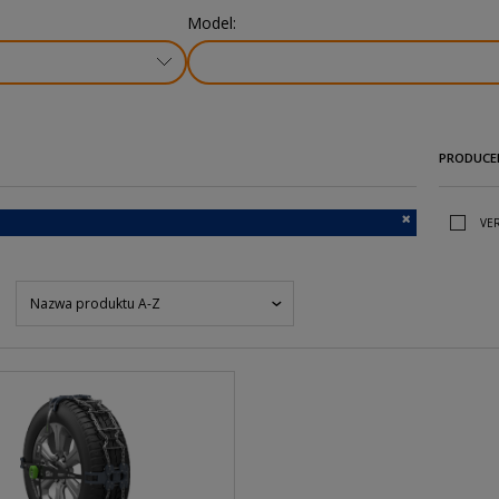
Model:
PRODUCE
VE
Nazwa produktu A-Z