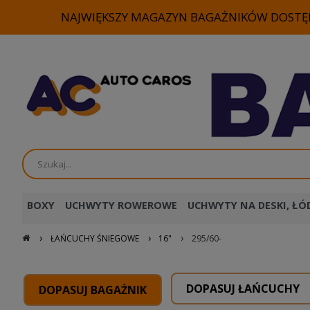
NAJWIĘKSZY MAGAZYN BAGAŻNIKÓW DOSTĘP
BOXY
UCHWYTY ROWEROWE
UCHWYTY NA DESKI, ŁÓD
›
›
›
ŁAŃCUCHY ŚNIEGOWE
16"
295/60-
DOPASUJ ŁAŃCUCHY
DOPASUJ BAGAŻNIK