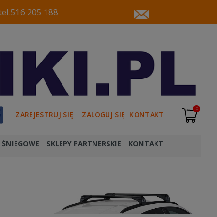
tel.516 205 188
0
ZAREJESTRUJ SIĘ
ZALOGUJ SIĘ
KONTAKT
 ŚNIEGOWE
SKLEPY PARTNERSKIE
KONTAKT