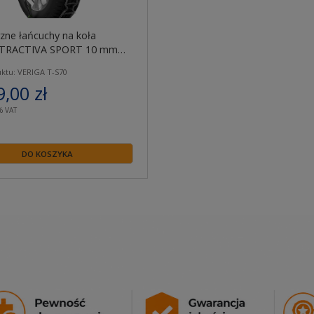
zne łańcuchy na koła
 TRACTIVA SPORT 10 mm
ktu: VERIGA T-S70
9,00 zł
% VAT
DO KOSZYKA