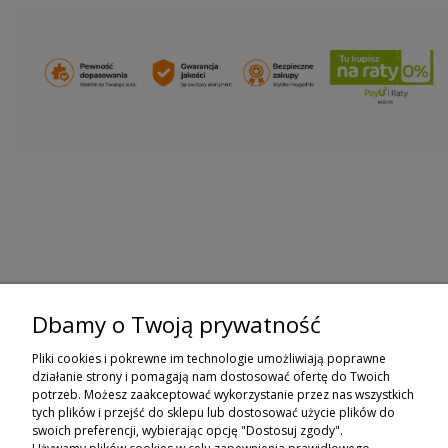
Dbamy o Twoją prywatność
ZAPISZ SIĘ DO NEWSLETTERA
Pliki cookies i pokrewne im technologie umożliwiają poprawne
ZAPISZ SIĘ
działanie strony i pomagają nam dostosować ofertę do Twoich
potrzeb. Możesz zaakceptować wykorzystanie przez nas wszystkich
tych plików i przejść do sklepu lub dostosować użycie plików do
ZAKUPY
swoich preferencji, wybierając opcję "Dostosuj zgody".