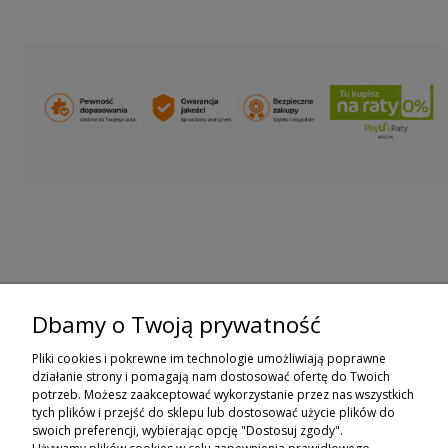
Dbamy o Twoją prywatność
ZAPISZ SIĘ DO NEWSLETTERA
Pliki cookies i pokrewne im technologie umożliwiają poprawne
ZAPISZ SIĘ
działanie strony i pomagają nam dostosować ofertę do Twoich
potrzeb. Możesz zaakceptować wykorzystanie przez nas wszystkich
tych plików i przejść do sklepu lub dostosować użycie plików do
ZAKUPY
swoich preferencji, wybierając opcję "Dostosuj zgody".