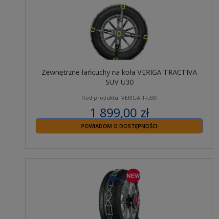
Zewnętrzne łańcuchy na koła VERIGA TRACTIVA
SUV U30
Kod produktu: VERIGA T-U30
1 899,00 zł
zawiera 23% VAT
POWIADOM O DOSTĘPNOŚCI