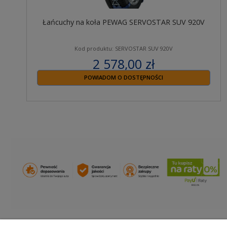
Łańcuchy na koła PEWAG SERVOSTAR SUV 920V
Kod produktu: SERVOSTAR SUV 920V
2 578,00 zł
zawiera 23% VAT
POWIADOM O DOSTĘPNOŚCI