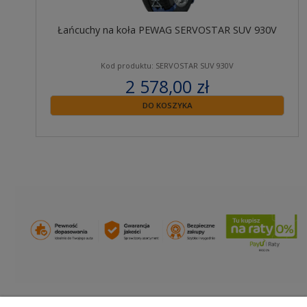
Łańcuchy na koła PEWAG SERVOSTAR SUV 930V
Kod produktu: SERVOSTAR SUV 930V
2 578,00 zł
zawiera 23% VAT
DO KOSZYKA