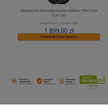
Zewnętrzne łańcuchy na koła VERIGA TRACTIVA
SUV U30
Kod produktu: VERIGA T-U30
1 899,00 zł
zawiera 23% VAT
POWIADOM O DOSTĘPNOŚCI