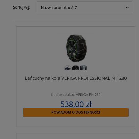
Sortuj wg:
Nazwa produktu A-Z
Łańcuchy na koła VERIGA PROFESSIONAL NT 280
Kod produktu: VERIGA PN-280
538,00 zł
zawiera 23% VAT
POWIADOM O DOSTĘPNOŚCI