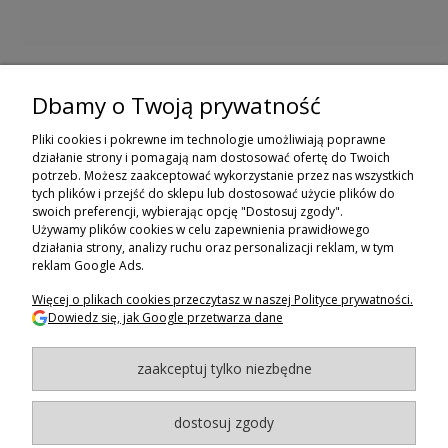
Dbamy o Twoją prywatność
ZAPISZ SIĘ DO NEWSLETTERA
Pliki cookies i pokrewne im technologie umożliwiają poprawne
ZAPISZ SIĘ
działanie strony i pomagają nam dostosować ofertę do Twoich
potrzeb. Możesz zaakceptować wykorzystanie przez nas wszystkich
tych plików i przejść do sklepu lub dostosować użycie plików do
ZAKUPY
swoich preferencji, wybierając opcję "Dostosuj zgody".
Używamy plików cookies w celu zapewnienia prawidłowego
POMOC
działania strony, analizy ruchu oraz personalizacji reklam, w tym
reklam Google Ads.
MOJE KONTO
Więcej o plikach cookies przeczytasz w naszej Polityce prywatności.
Dowiedz się, jak Google przetwarza dane
INFORMACJE
zaakceptuj tylko niezbędne
BAGAZNIKI.PL
- 2024
Maxsote.pl
- Redefine Pro theme - All rights reserved
dostosuj zgody