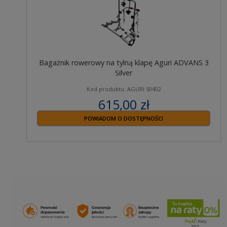
Bagażnik rowerowy na tylną klapę Aguri ADVANS 3
Silver
Kod produktu: AGURI 50402
615,00 zł
zawiera 23% VAT
POWIADOM O DOSTĘPNOŚCI