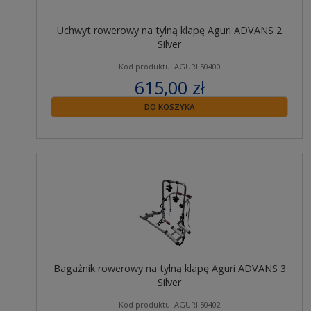
Uchwyt rowerowy na tylną klapę Aguri ADVANS 2
Silver
Kod produktu: AGURI 50400
615,00 zł
zawiera 23% VAT
DO KOSZYKA
Bagażnik rowerowy na tylną klapę Aguri ADVANS 3
Silver
Kod produktu: AGURI 50402