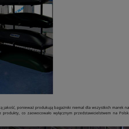
szą
jakość, ponieważ produkują bagażniki niemal dla wszystkich marek n
we produkty, co
zaowocowało wyłącznym przedstawicielstwem na Polsk