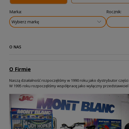
Marka:
Rocznik:
O NAS
O Firmie
Naszą działalność rozpoczęliśmy w 1990 roku jako dystrybutor częśc
W 1995 roku
rozpoczęliśmy współpracę jako wyłączny przedstawiciel