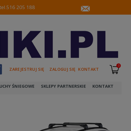
tel.516 205 188
0
ZAREJESTRUJ SIĘ
ZALOGUJ SIĘ
KONTAKT
UCHY ŚNIEGOWE
SKLEPY PARTNERSKIE
KONTAKT