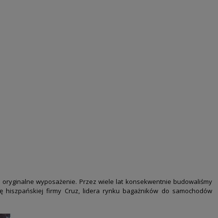
a
oryginalne wyposażenie. Przez wiele lat konsekwentnie budowaliśmy
ę hiszpańskiej firmy
Cruz
,
lidera rynku bagażników do samochodów