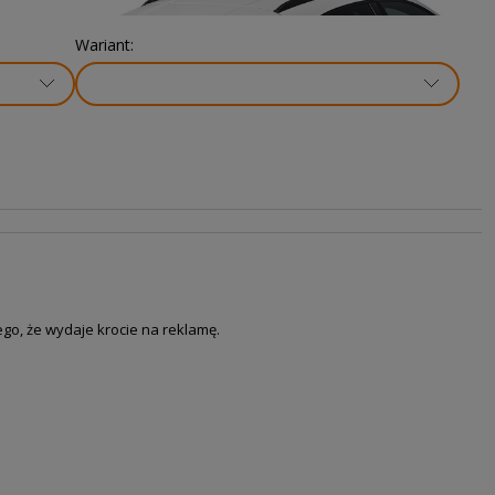
Wariant:
tego, że wydaje krocie na
reklamę.