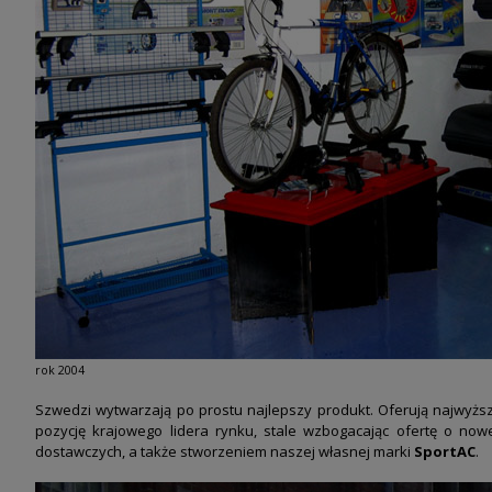
rok 2004
Szwedzi wytwarzają po prostu najlepszy produkt. Oferują najwyż
pozycję
krajowego lidera rynku, stale wzbogacając ofertę o no
dostawczych, a także stworzeniem naszej
własnej marki
SportAC
.