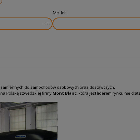
Model:
i
zamiennych do samochodów osobowych oraz dostawczych.
 na Polskę szwedzkiej
firmy
Mont Blanc
, która jest liderem rynku nie dla