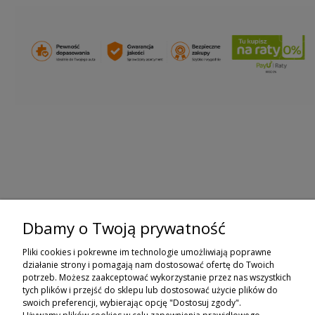
Dbamy o Twoją prywatność
ZAPISZ SIĘ DO NEWSLETTERA
Pliki cookies i pokrewne im technologie umożliwiają poprawne
ZAPISZ SIĘ
działanie strony i pomagają nam dostosować ofertę do Twoich
potrzeb. Możesz zaakceptować wykorzystanie przez nas wszystkich
tych plików i przejść do sklepu lub dostosować użycie plików do
ZAKUPY
swoich preferencji, wybierając opcję "Dostosuj zgody".