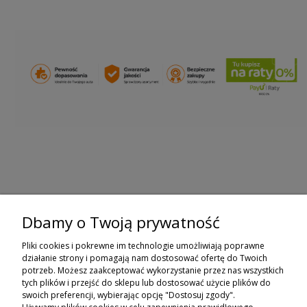
Dbamy o Twoją prywatność
ZAPISZ SIĘ DO NEWSLETTERA
Pliki cookies i pokrewne im technologie umożliwiają poprawne
ZAPISZ SIĘ
działanie strony i pomagają nam dostosować ofertę do Twoich
potrzeb. Możesz zaakceptować wykorzystanie przez nas wszystkich
tych plików i przejść do sklepu lub dostosować użycie plików do
ZAKUPY
swoich preferencji, wybierając opcję "Dostosuj zgody".