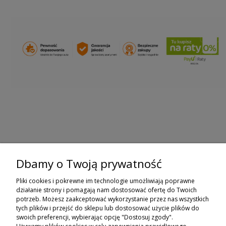
Dbamy o Twoją prywatność
ZAPISZ SIĘ DO NEWSLETTERA
Pliki cookies i pokrewne im technologie umożliwiają poprawne
ZAPISZ SIĘ
działanie strony i pomagają nam dostosować ofertę do Twoich
potrzeb. Możesz zaakceptować wykorzystanie przez nas wszystkich
tych plików i przejść do sklepu lub dostosować użycie plików do
ZAKUPY
swoich preferencji, wybierając opcję "Dostosuj zgody".