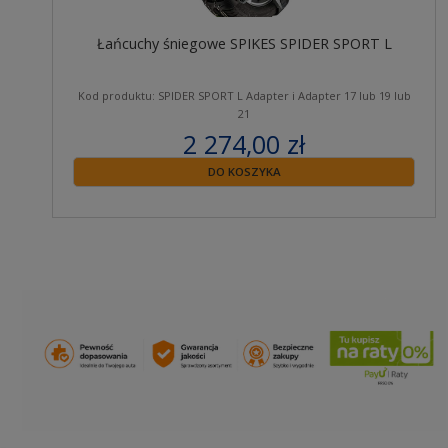
Łańcuchy śniegowe SPIKES SPIDER SPORT L
Kod produktu: SPIDER SPORT L Adapter i Adapter 17 lub 19 lub
21
2 274,00 zł
zawiera 23% VAT
DO KOSZYKA