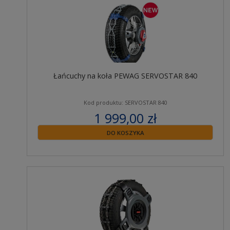
Łańcuchy na koła PEWAG SERVOSTAR 840
Kod produktu: SERVOSTAR 840
1 999,00 zł
zawiera 23% VAT
DO KOSZYKA