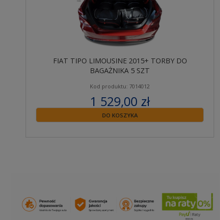
FIAT TIPO LIMOUSINE 2015+ TORBY DO
BAGAŻNIKA 5 SZT
Kod produktu: 7014012
1 529,00 zł
zawiera 23% VAT
DO KOSZYKA