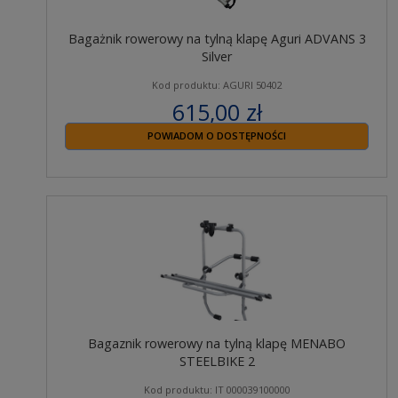
Bagażnik rowerowy na tylną klapę Aguri ADVANS 3
Silver
Kod produktu: AGURI 50402
615,00 zł
zawiera 23% VAT
POWIADOM O DOSTĘPNOŚCI
Bagaznik rowerowy na tylną klapę MENABO
STEELBIKE 2
Kod produktu: IT 000039100000