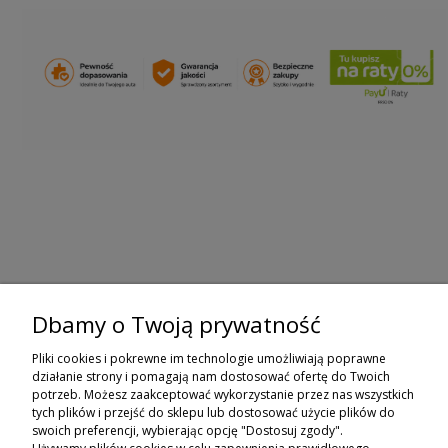
Dbamy o Twoją prywatność
ZAPISZ SIĘ DO NEWSLETTERA
Pliki cookies i pokrewne im technologie umożliwiają poprawne
ZAPISZ SIĘ
działanie strony i pomagają nam dostosować ofertę do Twoich
potrzeb. Możesz zaakceptować wykorzystanie przez nas wszystkich
tych plików i przejść do sklepu lub dostosować użycie plików do
ZAKUPY
swoich preferencji, wybierając opcję "Dostosuj zgody".