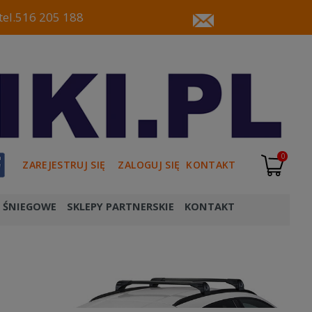
tel.516 205 188
0
ZAREJESTRUJ SIĘ
ZALOGUJ SIĘ
KONTAKT
 ŚNIEGOWE
SKLEPY PARTNERSKIE
KONTAKT