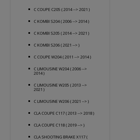
C COUPE C205 ( 2014 --> 2021 )
C KOMBI S204 ( 2006 --> 2014 )
C KOMBI S205 ( 2014 --> 2021 )
C KOMBI S206 ( 2021 --> )
C COUPE W204 ( 2011 --> 2014 )
C LIMOUSINE W204 ( 2006 -->
2014 )
C LIMOUSINE W205 ( 2013 -->
2021 )
C LIMOUSINE W206 ( 2021 --> )
CLA COUPE C117 ( 2013 --> 2018 )
CLA COUPE C118 ( 2019 --> )
CLA SHOOTING BRAKE X117 (