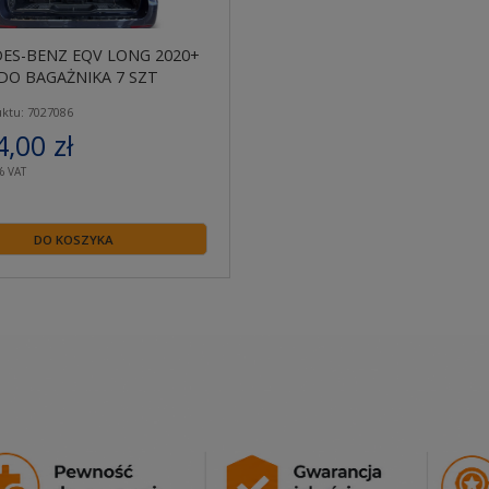
ES-BENZ EQV LONG 2020+
DO BAGAŻNIKA 7 SZT
ktu: 7027086
4,00 zł
% VAT
DO KOSZYKA