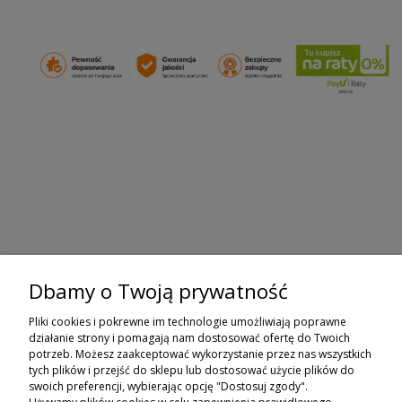
Dbamy o Twoją prywatność
ZAPISZ SIĘ DO NEWSLETTERA
Pliki cookies i pokrewne im technologie umożliwiają poprawne
ZAPISZ SIĘ
działanie strony i pomagają nam dostosować ofertę do Twoich
potrzeb. Możesz zaakceptować wykorzystanie przez nas wszystkich
tych plików i przejść do sklepu lub dostosować użycie plików do
ZAKUPY
swoich preferencji, wybierając opcję "Dostosuj zgody".