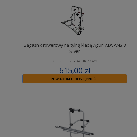
Bagażnik rowerowy na tylną klapę Aguri ADVANS 3
Silver
Kod produktu: AGURI 50402
615,00 zł
zawiera 23% VAT
POWIADOM O DOSTĘPNOŚCI