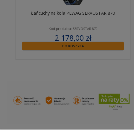
Łańcuchy na koła PEWAG SERVOSTAR 870
Kod produktu: SERVOSTAR 870
2 178,00 zł
zawiera 23% VAT
DO KOSZYKA