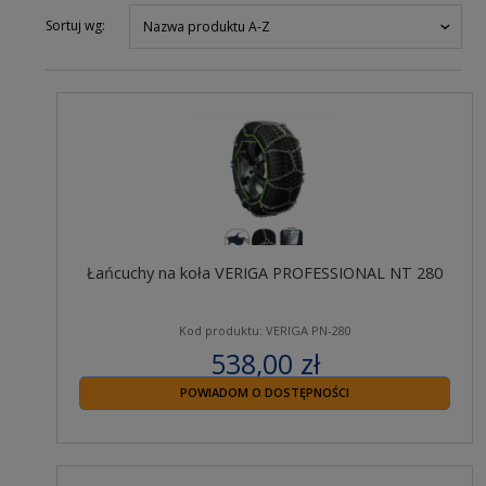
Sortuj wg:
Nazwa produktu A-Z
Łańcuchy na koła VERIGA PROFESSIONAL NT 280
Kod produktu: VERIGA PN-280
538,00 zł
zawiera 23% VAT
POWIADOM O DOSTĘPNOŚCI