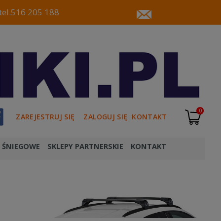
tel.516 205 188
0
ZAREJESTRUJ SIĘ
ZALOGUJ SIĘ
KONTAKT
 ŚNIEGOWE
SKLEPY PARTNERSKIE
KONTAKT