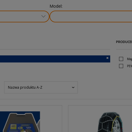
Model:
PRODUCE
Mag
PE
Nazwa produktu A-Z