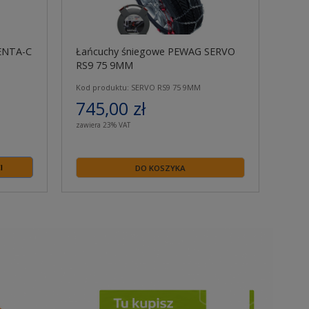
ENTA-C
Łańcuchy śniegowe PEWAG SERVO
RS9 75 9MM
Kod produktu: SERVO RS9 75 9MM
745,00 zł
zawiera 23% VAT
I
DO KOSZYKA