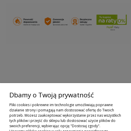
Dbamy o Twoją prywatność
ZAPISZ SIĘ DO NEWSLETTERA
Pliki cookies i pokrewne im technologie umożliwiają poprawne
ZAPISZ SIĘ
działanie strony i pomagają nam dostosować ofertę do Twoich
potrzeb. Możesz zaakceptować wykorzystanie przez nas wszystkich
tych plików i przejść do sklepu lub dostosować użycie plików do
ZAKUPY
swoich preferencji, wybierając opcję "Dostosuj zgody".