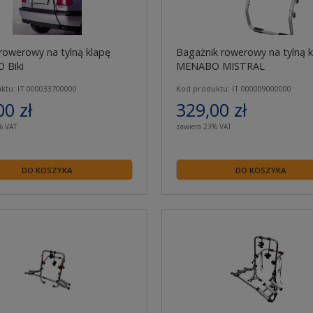
rowerowy na tylną klapę
Bagażnik rowerowy na tylną k
 Biki
MENABO MISTRAL
ktu: IT 000033700000
Kod produktu: IT 000009000000
00 zł
329,00 zł
% VAT
zawiera 23% VAT
DO KOSZYKA
DO KOSZYKA