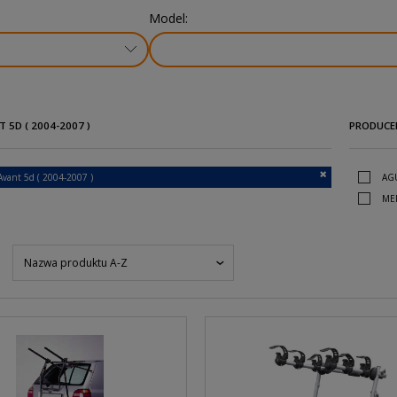
Model:
T 5D ( 2004-2007 )
PRODUCE
Avant 5d ( 2004-2007 )
AG
ME
Nazwa produktu A-Z