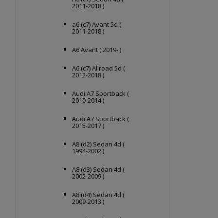
2011-2018 )
a6 (c7) Avant 5d (
2011-2018 )
A6 Avant ( 2019- )
A6 (c7) Allroad 5d (
2012-2018 )
Audi A7 Sportback (
2010-2014 )
Audi A7 Sportback (
2015-2017 )
A8 (d2) Sedan 4d (
1994-2002 )
A8 (d3) Sedan 4d (
2002-2009 )
A8 (d4) Sedan 4d (
2009-2013 )