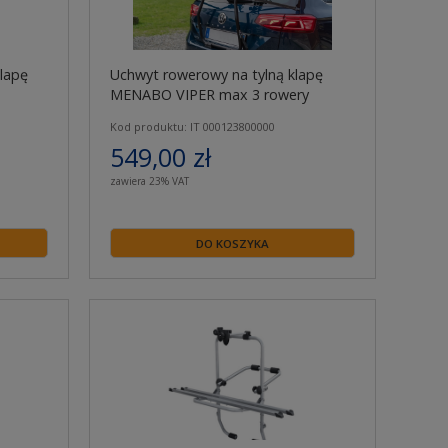
lapę
Uchwyt rowerowy na tylną klapę
MENABO VIPER max 3 rowery
Kod produktu: IT 000123800000
549,00 zł
zawiera 23% VAT
DO KOSZYKA