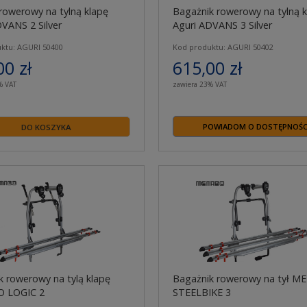
rowerowy na tylną klapę
Bagażnik rowerowy na tylną k
DVANS 2 Silver
Aguri ADVANS 3 Silver
ktu: AGURI 50400
Kod produktu: AGURI 50402
00 zł
615,00 zł
% VAT
zawiera 23% VAT
POWIADOM O DOSTĘPNOŚC
DO KOSZYKA
k rowerowy na tylą klapę
Bagażnik rowerowy na tył 
 LOGIC 2
STEELBIKE 3