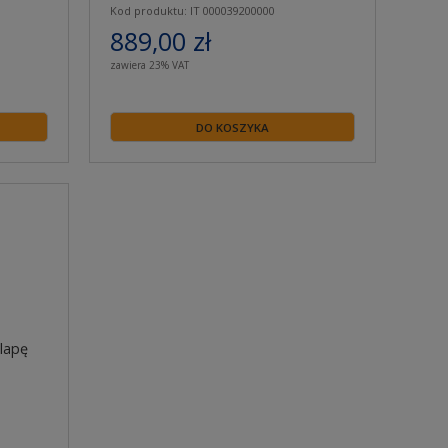
Kod produktu: IT 000039200000
889,00 zł
zawiera 23% VAT
DO KOSZYKA
lapę