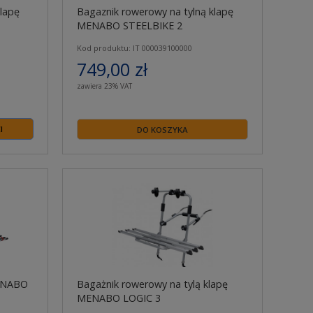
lapę
Bagaznik rowerowy na tylną klapę
MENABO STEELBIKE 2
Kod produktu: IT 000039100000
749,00 zł
zawiera 23% VAT
I
DO KOSZYKA
MENABO
Bagażnik rowerowy na tylą klapę
MENABO LOGIC 3