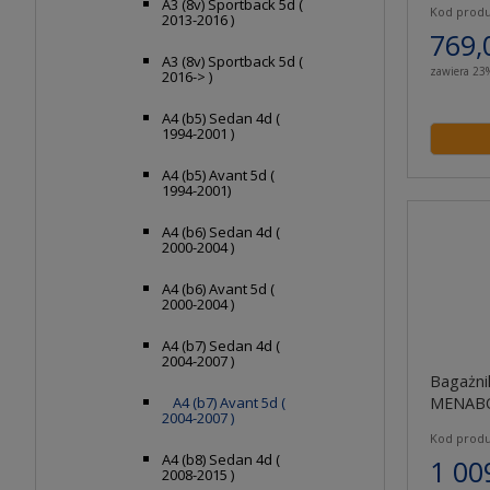
A3 (8v) Sportback 5d (
Kod produ
2013-2016 )
769,
A3 (8v) Sportback 5d (
zawiera 23
2016-> )
A4 (b5) Sedan 4d (
1994-2001 )
A4 (b5) Avant 5d (
1994-2001)
A4 (b6) Sedan 4d (
2000-2004 )
A4 (b6) Avant 5d (
2000-2004 )
A4 (b7) Sedan 4d (
2004-2007 )
Bagażni
MENABO
A4 (b7) Avant 5d (
2004-2007 )
Kod produ
A4 (b8) Sedan 4d (
1 00
2008-2015 )