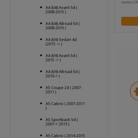
zawiera 23
A4 (b8) Avant 5d (
2008-2015 )
A4 (b8) Allroad 5d (
2008-2015 )
A4 (b9) Sedan 4d
(2015 -> )
A4 (b9) Avant 5d (
2015 -> )
A4 (b9) Allroad 5d (
2016-> )
A5 Coupe 2d ( 2007-
2011 )
A5 Cabrio ( 2007-2011
)
A5 Sportback 5d (
2007-> 2013 )
A5 Cabrio ( 2014-2015