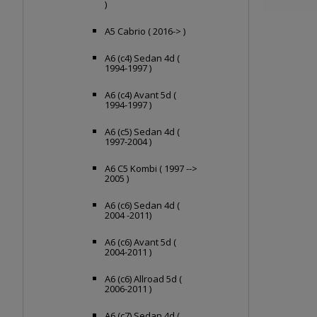
)
A5 Cabrio ( 2016-> )
A6 (c4) Sedan 4d (
1994-1997 )
A6 (c4) Avant 5d (
1994-1997 )
A6 (c5) Sedan 4d (
1997-2004 )
A6 C5 Kombi ( 1997 -->
2005 )
A6 (c6) Sedan 4d (
2004 -2011)
A6 (c6) Avant 5d (
2004-2011 )
A6 (c6) Allroad 5d (
2006-2011 )
A6 (c7) Sedan 4d (