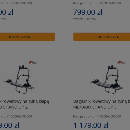
ktu: IT 000037900000
Kod produktu: IT 000014800000
00 zł
799,00 zł
% VAT
zawiera 23% VAT
DO KOSZYKA
DO KOSZYKA
k rowerowy na tylną klapę
Bagażnik rowerowy na tylną k
 STAND UP 2
MENABO STAND UP 3
ktu: IT 000063400000
Kod produktu: IT 000063500000
9,00 zł
1 179,00 zł