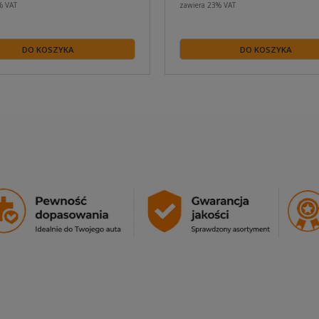
% VAT
zawiera 23% VAT
DO KOSZYKA
DO KOSZYKA