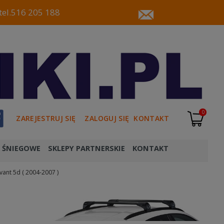
tel.516 205 188
0
ZAREJESTRUJ SIĘ
ZALOGUJ SIĘ
KONTAKT
 ŚNIEGOWE
SKLEPY PARTNERSKIE
KONTAKT
vant 5d ( 2004-2007 )