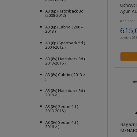
Uchwyt 
Aguri A
A3 (8p) Hatchback 3d
(2008-2012)
Kod produ
A3 (8p) Cabrio ( 2007-
615,
2013 )
zawiera 23
A3 (8p) Sportback 5d (
2004-2012 )
A3 (8v) Hatchback 3d (
2013-2016 )
A3 (8v) Cabrio ( 2013->
)
A3 (8v) Hatchback 3d (
2016-> )
A3 (8v) Sedan 4d (
2013-2016 )
A3 (8v) Sedan 4d (
Bagażni
2016-> )
MENABO