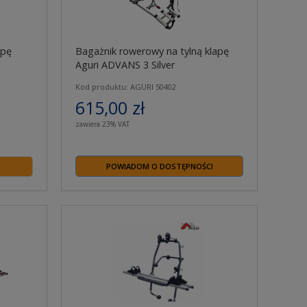
apę
Bagażnik rowerowy na tylną klapę
Aguri ADVANS 3 Silver
Kod produktu: AGURI 50402
615,00 zł
zawiera 23% VAT
POWIADOM O DOSTĘPNOŚCI