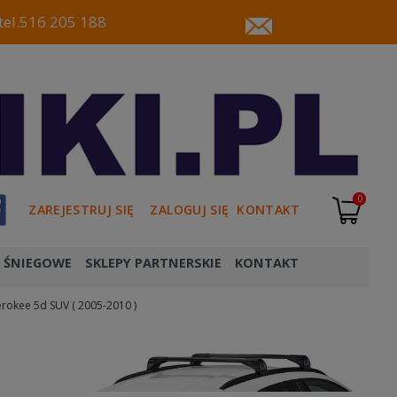
tel.516 205 188
0
ZAREJESTRUJ SIĘ
ZALOGUJ SIĘ
KONTAKT
 ŚNIEGOWE
SKLEPY PARTNERSKIE
KONTAKT
rokee 5d SUV ( 2005-2010 )