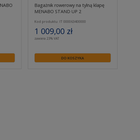
MENABO
Bagażnik rowerowy na tylną klapę
MENABO STAND UP 2
Kod produktu: IT 000063400000
1 009,00 zł
zawiera 23% VAT
DO KOSZYKA