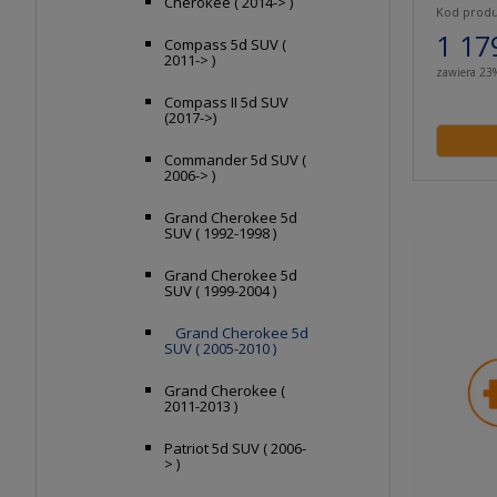
Cherokee ( 2014-> )
Kod produ
1 17
Compass 5d SUV (
2011-> )
zawiera 23
Compass II 5d SUV
(2017->)
Commander 5d SUV (
2006-> )
Grand Cherokee 5d
SUV ( 1992-1998 )
Grand Cherokee 5d
SUV ( 1999-2004 )
Grand Cherokee 5d
SUV ( 2005-2010 )
Grand Cherokee (
2011-2013 )
Patriot 5d SUV ( 2006-
> )