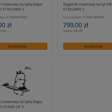
k rowerowy na tylną klapę
Bagażnik rowerowy na tył 
 STEELBIKE 2
STEELBIKE 3
ktu: IT 000039100000
Kod produktu: IT 000014800000
00 zł
799,00 zł
% VAT
zawiera 23% VAT
DO KOSZYKA
DO KOSZYKA
k rowerowy na tylną klapę
 STAND UP 3