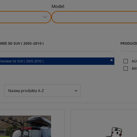
Model:
EE 5D SUV ( 2005-2010 )
PRODUCE
herokee 5d SUV ( 2005-2010 )
AG
ME
Nazwa produktu A-Z