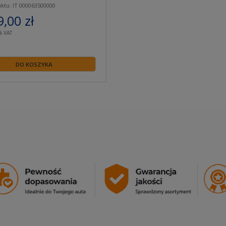
ktu: IT 000063500000
9,00 zł
% VAT
DO KOSZYKA