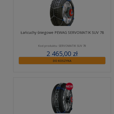
Łańcuchy śniegowe PEWAG SERVOMATIK SUV 78
Kod produktu: SERVOMATIK SUV 78
2 465,00 zł
zawiera 23% VAT
DO KOSZYKA