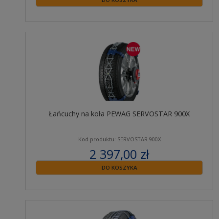
Łańcuchy na koła PEWAG SERVOSTAR 900X
Kod produktu: SERVOSTAR 900X
2 397,00 zł
zawiera 23% VAT
DO KOSZYKA