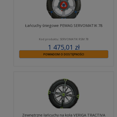
Łańcuchy śniegowe PEWAG SERVOMATIK 78
Kod produktu: SERVOMATIK RSM 78
1 475,01 zł
zawiera 23% VAT
POWIADOM O DOSTĘPNOŚCI
Zewnętrzne łańcuchy na koła VERIGA TRACTIVA