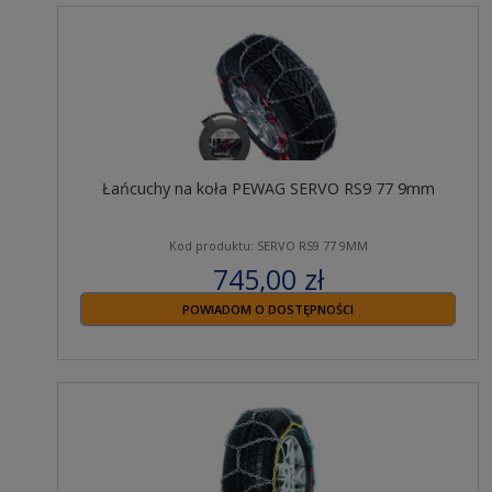
Łańcuchy na koła PEWAG SERVO RS9 77 9mm
Kod produktu: SERVO RS9 77 9MM
745,00 zł
zawiera 23% VAT
POWIADOM O DOSTĘPNOŚCI