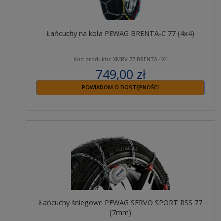
Łańcuchy na koła PEWAG BRENTA-C 77 (4x4)
Kod produktu: XMRV 77 BRENTA 4X4
749,00 zł
zawiera 23% VAT
POWIADOM O DOSTĘPNOŚCI
Łańcuchy śniegowe PEWAG SERVO SPORT RSS 77
(7mm)