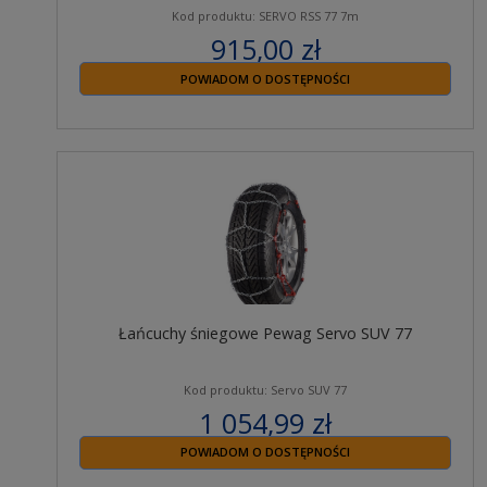
Kod produktu: SERVO RSS 77 7m
915,00 zł
zawiera 23% VAT
POWIADOM O DOSTĘPNOŚCI
Łańcuchy śniegowe Pewag Servo SUV 77
Kod produktu: Servo SUV 77
1 054,99 zł
zawiera 23% VAT
POWIADOM O DOSTĘPNOŚCI