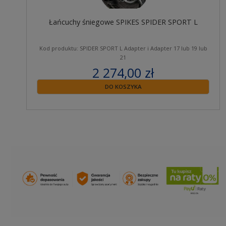
Łańcuchy śniegowe SPIKES SPIDER SPORT L
Kod produktu: SPIDER SPORT L Adapter i Adapter 17 lub 19 lub
21
2 274,00 zł
zawiera 23% VAT
DO KOSZYKA