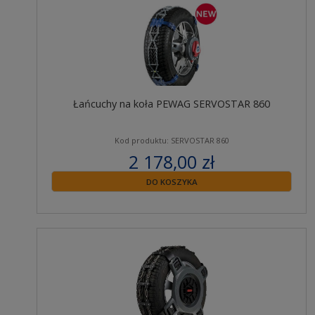
Łańcuchy na koła PEWAG SERVOSTAR 860
Kod produktu: SERVOSTAR 860
2 178,00 zł
zawiera 23% VAT
DO KOSZYKA