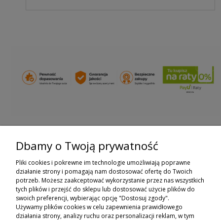
Dbamy o Twoją prywatność
ZAPISZ SIĘ DO NEWSLETTERA
Pliki cookies i pokrewne im technologie umożliwiają poprawne
ZAPISZ SIĘ
działanie strony i pomagają nam dostosować ofertę do Twoich
potrzeb. Możesz zaakceptować wykorzystanie przez nas wszystkich
tych plików i przejść do sklepu lub dostosować użycie plików do
ZAKUPY
swoich preferencji, wybierając opcję "Dostosuj zgody".
Używamy plików cookies w celu zapewnienia prawidłowego
POMOC
działania strony, analizy ruchu oraz personalizacji reklam, w tym