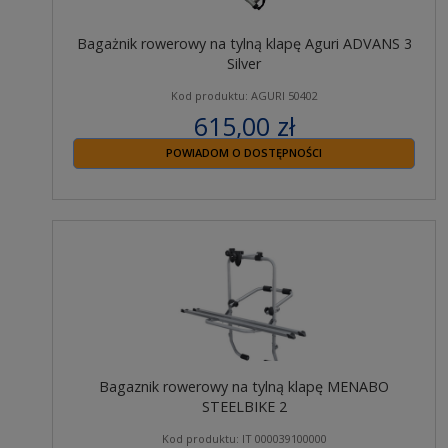
Bagażnik rowerowy na tylną klapę Aguri ADVANS 3
Silver
Kod produktu: AGURI 50402
615,00 zł
zawiera 23% VAT
POWIADOM O DOSTĘPNOŚCI
Bagaznik rowerowy na tylną klapę MENABO
STEELBIKE 2
Kod produktu: IT 000039100000