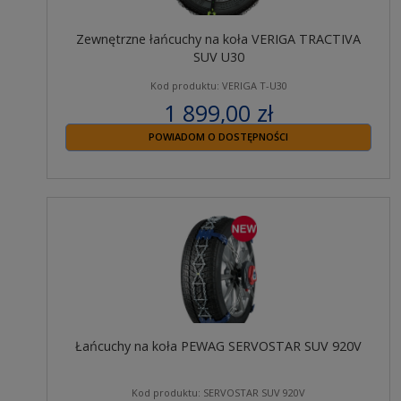
Zewnętrzne łańcuchy na koła VERIGA TRACTIVA
SUV U30
Kod produktu: VERIGA T-U30
1 899,00 zł
zawiera 23% VAT
POWIADOM O DOSTĘPNOŚCI
Łańcuchy na koła PEWAG SERVOSTAR SUV 920V
Kod produktu: SERVOSTAR SUV 920V