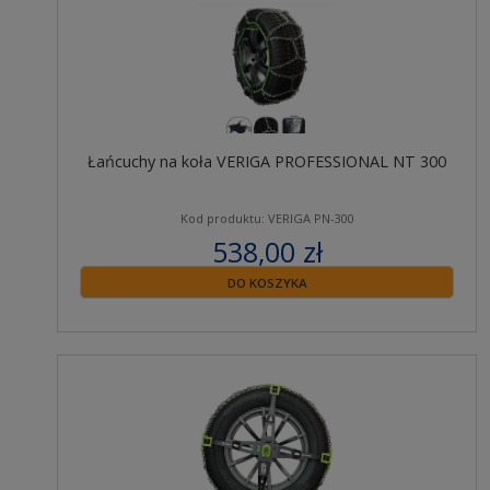
Łańcuchy na koła VERIGA PROFESSIONAL NT 300
Kod produktu: VERIGA PN-300
538,00 zł
zawiera 23% VAT
DO KOSZYKA