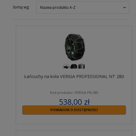
Sortuj wg:
Nazwa produktu A-Z
Łańcuchy na koła VERIGA PROFESSIONAL NT 280
Kod produktu: VERIGA PN-280
538,00 zł
zawiera 23% VAT
POWIADOM O DOSTĘPNOŚCI