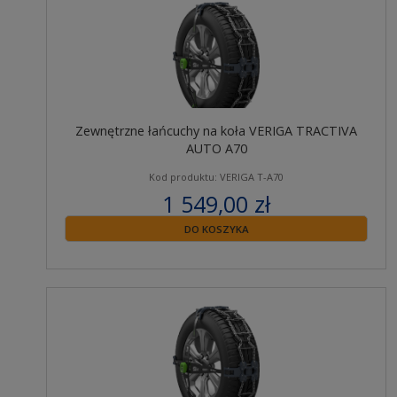
Zewnętrzne łańcuchy na koła VERIGA TRACTIVA
AUTO A70
Kod produktu: VERIGA T-A70
1 549,00 zł
zawiera 23% VAT
DO KOSZYKA