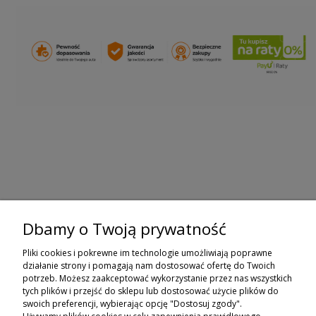
Dbamy o Twoją prywatność
ZAPISZ SIĘ DO NEWSLETTERA
Pliki cookies i pokrewne im technologie umożliwiają poprawne
ZAPISZ SIĘ
działanie strony i pomagają nam dostosować ofertę do Twoich
potrzeb. Możesz zaakceptować wykorzystanie przez nas wszystkich
tych plików i przejść do sklepu lub dostosować użycie plików do
ZAKUPY
swoich preferencji, wybierając opcję "Dostosuj zgody".