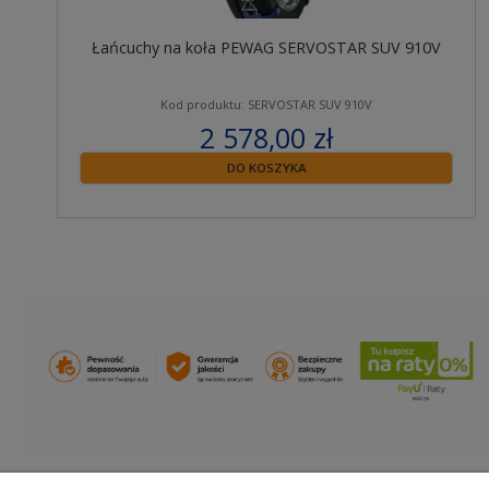
Łańcuchy na koła PEWAG SERVOSTAR SUV 910V
Kod produktu: SERVOSTAR SUV 910V
2 578,00 zł
zawiera 23% VAT
DO KOSZYKA