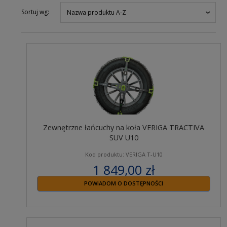
Sortuj wg:
Nazwa produktu A-Z
Zewnętrzne łańcuchy na koła VERIGA TRACTIVA
SUV U10
Kod produktu: VERIGA T-U10
1 849,00 zł
zawiera 23% VAT
POWIADOM O DOSTĘPNOŚCI