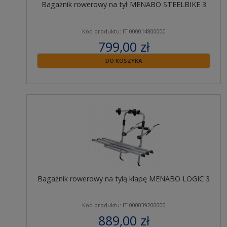
Bagażnik rowerowy na tył MENABO STEELBIKE 3
Kod produktu: IT 000014800000
799,00 zł
zawiera 23% VAT
DO KOSZYKA
Bagażnik rowerowy na tylą klapę MENABO LOGIC 3
Kod produktu: IT 000039200000
889,00 zł