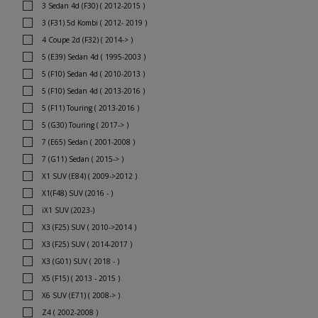
3 Sedan 4d (F30) ( 2012-2015 )
3 (F31) 5d Kombi ( 2012- 2019 )
4 Coupe 2d (F32) ( 2014-> )
5 (E39) Sedan 4d ( 1995-2003 )
5 (F10) Sedan 4d ( 2010-2013 )
5 (F10) Sedan 4d ( 2013-2016 )
5 (F11) Touring ( 2013-2016 )
5 (G30) Touring ( 2017-> )
7 (E65) Sedan ( 2001-2008 )
7 (G11) Sedan ( 2015-> )
X1 SUV (E84) ( 2009->2012 )
X1(F48) SUV (2016 - )
iX1 SUV (2023-)
X3 (F25) SUV ( 2010->2014 )
X3 (F25) SUV ( 2014-2017 )
X3 (G01) SUV ( 2018 - )
X5 (F15) ( 2013 - 2015 )
X6 SUV (E71) ( 2008-> )
Z4 ( 2002-2008 )