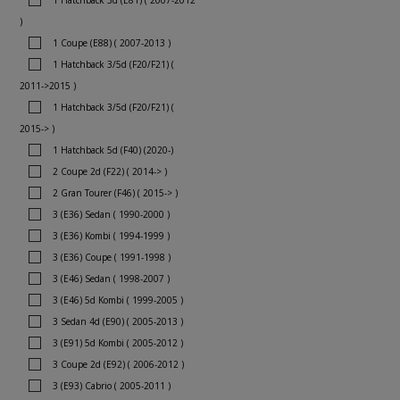
1 Hatchback 3d (E81) ( 2007-2012
)
1 Coupe (E88) ( 2007-2013 )
1 Hatchback 3/5d (F20/F21) (
2011->2015 )
1 Hatchback 3/5d (F20/F21) (
2015-> )
1 Hatchback 5d (F40) (2020-)
2 Coupe 2d (F22) ( 2014-> )
2 Gran Tourer (F46) ( 2015-> )
3 (E36) Sedan ( 1990-2000 )
3 (E36) Kombi ( 1994-1999 )
3 (E36) Coupe ( 1991-1998 )
3 (E46) Sedan ( 1998-2007 )
3 (E46) 5d Kombi ( 1999-2005 )
3 Sedan 4d (E90) ( 2005-2013 )
3 (E91) 5d Kombi ( 2005-2012 )
3 Coupe 2d (E92) ( 2006-2012 )
3 (E93) Cabrio ( 2005-2011 )