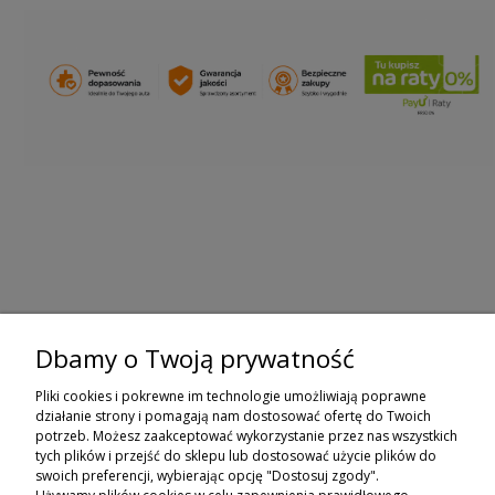
Dbamy o Twoją prywatność
ZAPISZ SIĘ DO NEWSLETTERA
Pliki cookies i pokrewne im technologie umożliwiają poprawne
ZAPISZ SIĘ
działanie strony i pomagają nam dostosować ofertę do Twoich
potrzeb. Możesz zaakceptować wykorzystanie przez nas wszystkich
tych plików i przejść do sklepu lub dostosować użycie plików do
ZAKUPY
swoich preferencji, wybierając opcję "Dostosuj zgody".