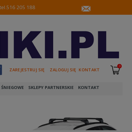
tel.516 205 188
0
ZAREJESTRUJ SIĘ
ZALOGUJ SIĘ
KONTAKT
 ŚNIEGOWE
SKLEPY PARTNERSKIE
KONTAKT