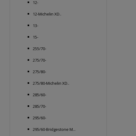
12-
12-Michelin XD..
13-
15-
255/70-
275/70-
275/80-
275/80-Michelin XD..
285/60-
285/70-
295/60-
295/60-Bridgestone M...