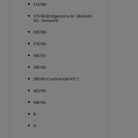
315/80-
315/80-Bridgestone M.. Michelin
XD.. Semperit
365/80-
375/90-
385/55-
385/65-
385/65-Continental HTC1
425/65-
445/65-
8-
9-