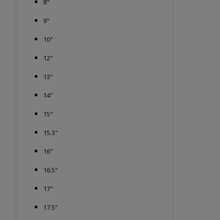
8"
9"
10"
12"
13"
14"
15"
15.3"
16"
16.5"
17"
17.5"