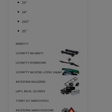
23"
24"
24.5"
25"
NAMIOTY
UCHWYTY NA NARTY
UCHWYTY ROWEROWE
UCHWYTY NA DESKI, ŁÓDKI, KAJAKI
AKCESORIA BAGAŻNIKI
ŁAPY, BELKI, GŁOWICE
TORBY DO SAMOCHODU
AKCESORIA SAMOCHODOWE