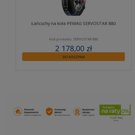
Łańcuchy na koła PEWAG SERVOSTAR 880
Kod produktu: SERVOSTAR 880
2 178,00 zł
zawiera 23% VAT
DO KOSZYKA