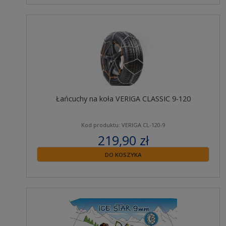
Łańcuchy na koła VERIGA CLASSIC 9-120
Kod produktu: VERIGA CL-120-9
219,90 zł
zawiera 23% VAT
DO KOSZYKA