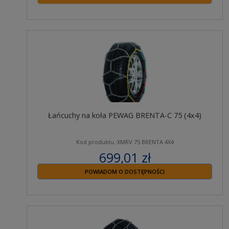
Łańcuchy na koła PEWAG BRENTA-C 75 (4x4)
Kod produktu: XMRV 75 BRENTA 4X4
699,01 zł
zawiera 23% VAT
POWIADOM O DOSTĘPNOŚCI