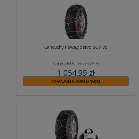
Łańcuchy Pewag Servo SUV 76
Kod produktu: Servo SUV 76
1 054,99 zł
zawiera 23% VAT
POWIADOM O DOSTĘPNOŚCI