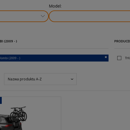
Model:
I (2009 - )
PRODUCE
Kombi (2009 - )
TH
Nazwa produktu A-Z