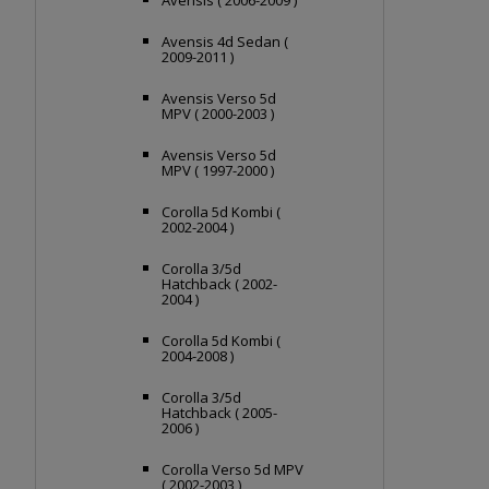
Avensis ( 2006-2009 )
Avensis 4d Sedan (
2009-2011 )
Avensis Verso 5d
MPV ( 2000-2003 )
Avensis Verso 5d
MPV ( 1997-2000 )
Corolla 5d Kombi (
2002-2004 )
Corolla 3/5d
Hatchback ( 2002-
2004 )
Corolla 5d Kombi (
2004-2008 )
Corolla 3/5d
Hatchback ( 2005-
2006 )
Corolla Verso 5d MPV
( 2002-2003 )