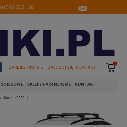
tel.516 205 188
0
ZAREJESTRUJ SIĘ
ZALOGUJ SIĘ
KONTAKT
 ŚNIEGOWE
SKLEPY PARTNERSKIE
KONTAKT
is Kombi (2009 - )