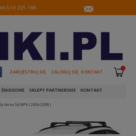
tel.516 205 188
0
ZAREJESTRUJ SIĘ
ZALOGUJ SIĘ
KONTAKT
 ŚNIEGOWE
SKLEPY PARTNERSKIE
KONTAKT
la Verso 5d MPV ( 2004-2008 )