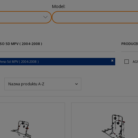
Model:
O 5D MPV ( 2004-2008 )
PRODUCE
Verso 5d MPV ( 2004-2008 )
AG
Nazwa produktu A-Z