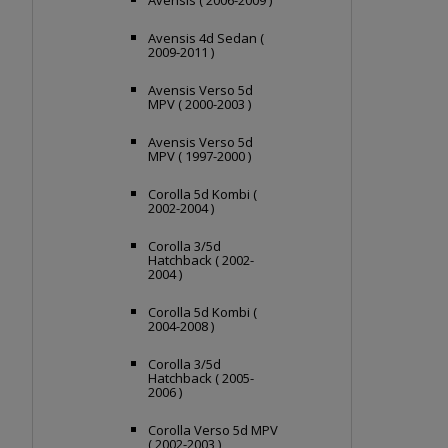
Avensis ( 2006-2009 )
Avensis 4d Sedan (
2009-2011 )
Avensis Verso 5d
MPV ( 2000-2003 )
Avensis Verso 5d
MPV ( 1997-2000 )
Corolla 5d Kombi (
2002-2004 )
Corolla 3/5d
Hatchback ( 2002-
2004 )
Corolla 5d Kombi (
2004-2008 )
Corolla 3/5d
Hatchback ( 2005-
2006 )
Corolla Verso 5d MPV
( 2002-2003 )