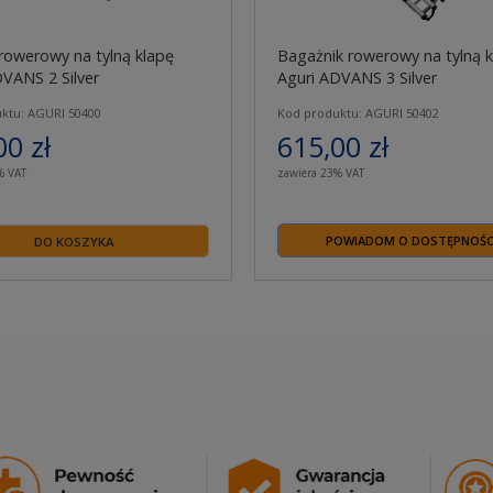
rowerowy na tylną klapę
Bagażnik rowerowy na tylną k
DVANS 2 Silver
Aguri ADVANS 3 Silver
ktu: AGURI 50400
Kod produktu: AGURI 50402
00 zł
615,00 zł
% VAT
zawiera 23% VAT
POWIADOM O DOSTĘPNOŚC
DO KOSZYKA