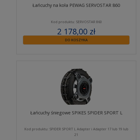
Łańcuchy na koła PEWAG SERVOSTAR 860
Kod produktu: SERVOSTAR 860
2 178,00 zł
zawiera 23% VAT
DO KOSZYKA
Łańcuchy śniegowe SPIKES SPIDER SPORT L
Kod produktu: SPIDER SPORT L Adapter i Adapter 17 lub 19 lub
21