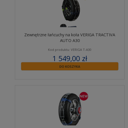
Zewnętrzne łańcuchy na koła VERIGA TRACTIVA
AUTO A30
Kod produktu: VERIGA T-A30
1 549,00 zł
zawiera 23% VAT
DO KOSZYKA