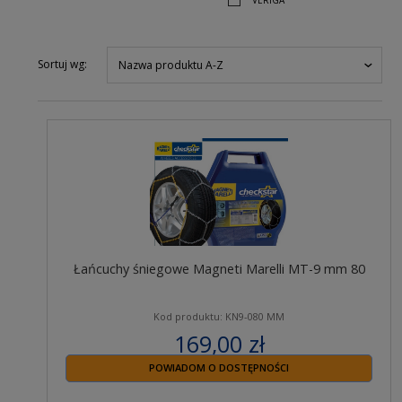
VERIGA
Sortuj wg:
Nazwa produktu A-Z
Łańcuchy śniegowe Magneti Marelli MT-9 mm 80
Kod produktu: KN9-080 MM
169,00 zł
zawiera 23% VAT
POWIADOM O DOSTĘPNOŚCI