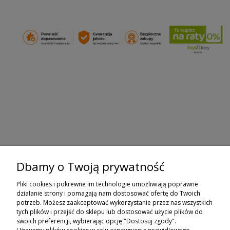
Dbamy o Twoją prywatność
ZAPISZ SIĘ DO NEWSLETTERA
Pliki cookies i pokrewne im technologie umożliwiają poprawne
ZAPISZ SIĘ
działanie strony i pomagają nam dostosować ofertę do Twoich
potrzeb. Możesz zaakceptować wykorzystanie przez nas wszystkich
tych plików i przejść do sklepu lub dostosować użycie plików do
ZAKUPY
swoich preferencji, wybierając opcję "Dostosuj zgody".